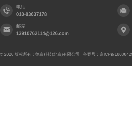
电话
010-83637178
邮箱
13910762114@126.com
© 2026 版权所有：德京科技(北京)有限公司 备案号：
京ICP备1800842