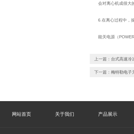
会对离心机成很大的
6.在离心过程中，操
能关电源（POWER
上一篇：
台式高速冷
下一篇：
梅特勒电子
网站首页
关于我们
产品展示