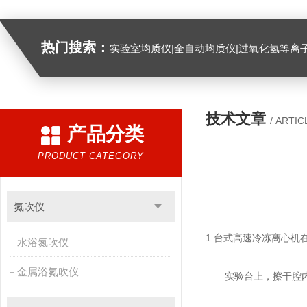
热门搜索：
实验室均质仪|全自动均质仪|过氧化氢等离
技术文章
/ ARTIC
产品分类
PRODUCT CATEGORY
氮吹仪
1.台式高速冷冻离心
水浴氮吹仪
金属浴氮吹仪
实验台上，擦干腔内