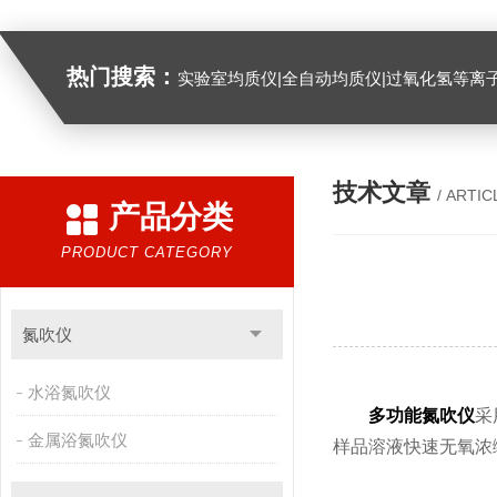
热门搜索：
实验室均质仪|全自动均质仪|过氧化氢等离
技术文章
/ ARTIC
产品分类
PRODUCT CATEGORY
氮吹仪
水浴氮吹仪
多功能氮吹仪
采
金属浴氮吹仪
样品溶液快速无氧浓