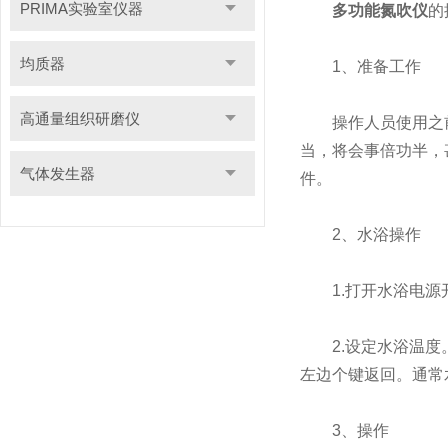
PRIMA实验室仪器
多功能氮吹仪
的
均质器
1、准备工作
高通量组织研磨仪
操作人员使用之前
当，将会事倍功半，
气体发生器
件。
2、水浴操作
1.打开水浴电源
2.设定水浴温度。
左边个键返回。通常
3、操作