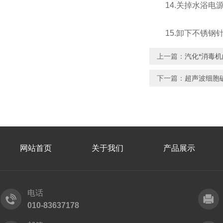
14.关掉水浴电
15.卸下不锈钢
上一篇：
汽化*消毒
下一篇：
超声波细胞
网站首页
关于我们
产品展示
电话
010-83637178