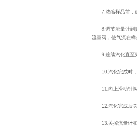
7.浓缩样品前，建
8.调节流量计到氮
流量阀，使气流在样
9.连续汽化直至完
10.汽化完成时，
11.向上滑动针阀
12.汽化完成后
13.关掉流量计