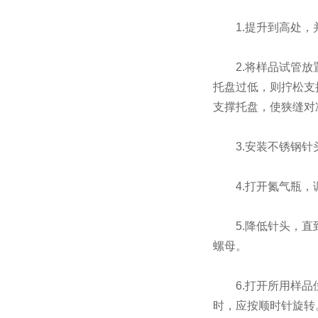
1.提升到高处，
2.将样品试管放置
托盘过低，则拧松支
支撑托盘，使狭缝对
3.安装不锈钢针
4.打开氮气瓶，调
5.降低针头，直到
螺母。
6.打开所用样品位
时，应按顺时针旋转