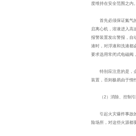
度维持在安全范围之内
首先必须保证氮气的气
启离心机，溶液进入高
报警装置发出警报，自动
液时，对浮液和洗液都
要求选用常闭式电磁阀
特别应注意的是，企业
装置，否则极易由于惰
（2）消除、控制引
引起火灾爆炸事故的能
险场所，对这些火源都