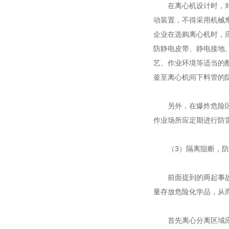
在离心机设计时，对于
动装置，不得采用机械
企业在选购离心机时，
防静电皮带、静电接地
艺、作业环境等适当的配
釜至离心机间下料管的
另外，在爆炸危险区域
作业场所应定期进行防
（3）隔离阻断，防
前面提到的两起事故均
量存放危险化学品，从
首先离心分离区域应设