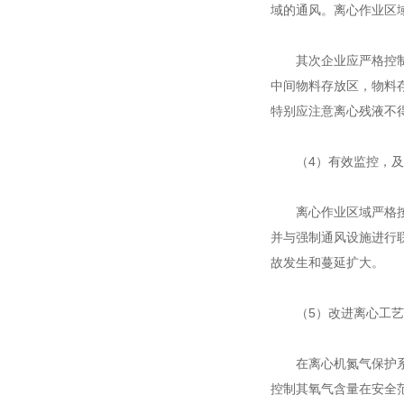
域的通风。离心作业区
其次企业应严格控制作
中间物料存放区，物料
特别应注意离心残液不
（4）有效监控，及
离心作业区域严格按照G
并与强制通风设施进行
故发生和蔓延扩大。
（5）改进离心工艺
在离心机氮气保护系统
控制其氧气含量在安全