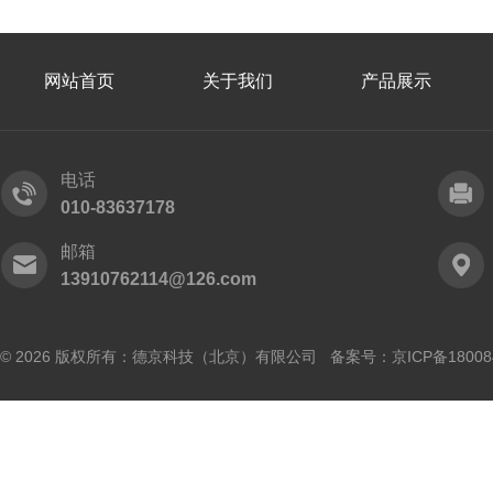
网站首页
关于我们
产品展示
电话
010-83637178
邮箱
13910762114@126.com
© 2026 版权所有：德京科技（北京）有限公司 备案号：
京ICP备18008