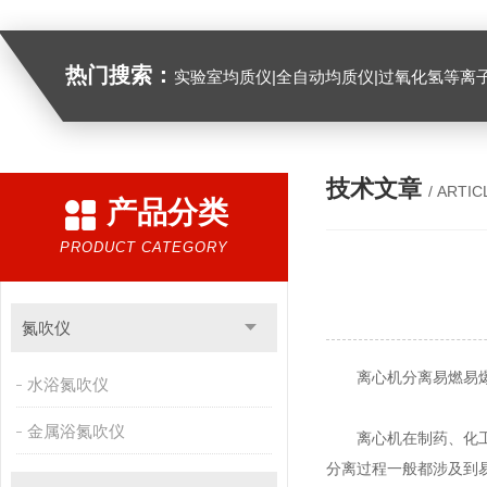
热门搜索：
实验室均质仪|全自动均质仪|过氧化氢等离
技术文章
/ ARTIC
产品分类
PRODUCT CATEGORY
氮吹仪
离心机分离易燃易爆
水浴氮吹仪
金属浴氮吹仪
离心机在制药、化工工
分离过程一般都涉及到