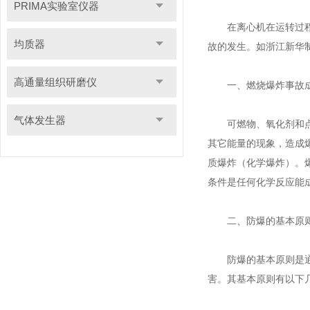
PRIMA实验室仪器
在离心机在运转过程中
均质器
故的发生。如浙江新华制
高通量组织研磨仪
一、燃烧爆炸事故
气体发生器
可燃物、氧化剂和点火
其它能量的现象，造成
质爆炸（化学爆炸）。
条件是任何化学反应能
二、防爆的基本原
防爆的基本原则是通过
害。其基本原则有以下