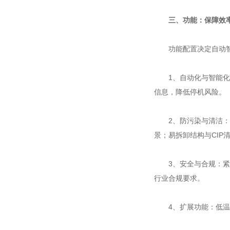
三、功能：保障效
功能配置决定自动智
1、自动化与智能化：
信息，降低停机风险。
2、防污染与清洁：多
景；易拆卸结构与CIP
3、安全与合规：紧急
行业合规要求。
4、扩展功能：低温恒