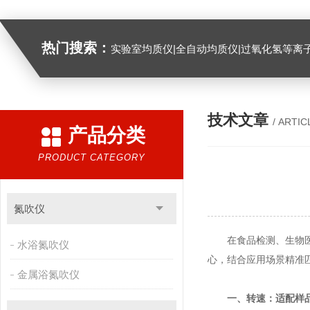
热门搜索：
实验室均质仪|全自动均质仪|过氧化氢等离
技术文章
/ ARTIC
产品分类
PRODUCT CATEGORY
氮吹仪
在食品检测、生物医药
水浴氮吹仪
心，结合应用场景精准
金属浴氮吹仪
一、转速：适配样