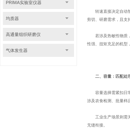
PRIMA实验室仪器
转速直接决定自动智能
均质器
剪切、研磨需求，且支
高通量组织研磨仪
若涉及热敏性物质，需
性强、扭矩充足的机型
气体发生器
二、容量：匹配处
容量选择需紧扣日常处
涉及农食检测、批量样
工业生产场景则需关注
无缝衔接。