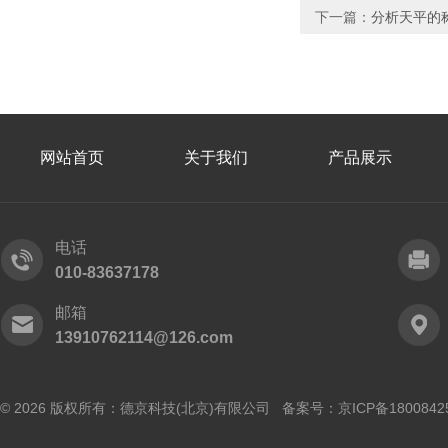
下一篇：
分析天平的
网站首页
关于我们
产品展示
电话
010-83637178
邮箱
13910762114@126.com
© 2026 版权所有：德京科技(北京)有限公司 备案号：
京ICP备1800842