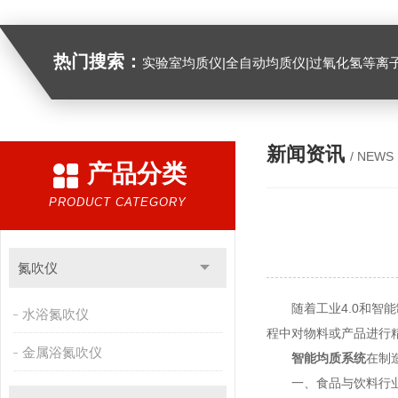
热门搜索：
实验室均质仪|全自动均质仪|过氧化氢等离
新闻资讯
/ NEWS
产品分类
PRODUCT CATEGORY
氮吹仪
随着工业4.0和智能
水浴氮吹仪
程中对物料或产品进行
金属浴氮吹仪
智能均质系统
在制
一、食品与饮料行