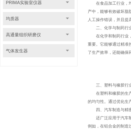
PRIMA实验室仪器
在食品加工行业，均质
产中，能够有效破坏脂
均质器
人工操作错误，并且提
二、化学与制药行
高通量组织研磨仪
在化学和制药行业，许
重要。它能够通过精准
气体发生器
了生产效率，还能确保
三、塑料与橡胶行
在塑料和橡胶的生产过
的均匀性。通过优化生
四、汽车制造与精密
还广泛应用于汽车制造
例如，在铝合金的制造