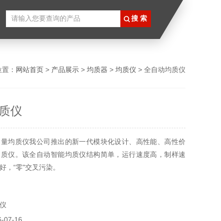
位置：
网站首页
>
产品展示
>
均质器
>
均质仪
> 全自动均质仪
质仪
容量均质仪我公司推出的新一代模块化设计、高性能、高性价
均质仪。该全自动智能均质仪结构简单，运行速度高，制样速
好，“零"交叉污染。
仪
07-16