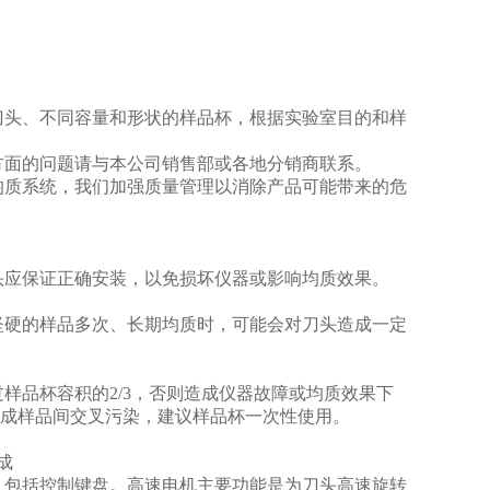
刀头、不同容量和形状的样品杯，根据实验室目的和样
方面的问题请与本公司销售部或各地分销商联系。
均质系统，我们加强质量管理以消除产品可能带来的危
头应保证正确安装，以免损坏仪器或影响均质效果。
坚硬的样品多次、长期均质时，可能会对刀头造成一定
样品杯容积的2/3，否则造成仪器故障或均质效果下
涤造成样品间交叉污染，建议样品杯一次性使用。
成
，包括控制键盘。高速电机主要功能是为刀头高速旋转