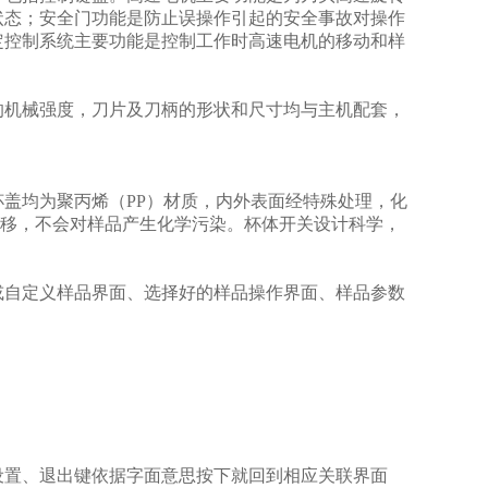
状态；安全门功能是防止误操作引起的安全事故对操作
定控制系统主要功能是控制工作时高速电机的移动和样
的机械强度，刀片及刀柄的形状和尺寸均与主机配套，
盖均为聚丙烯（PP）材质，内外表面经特殊处理，化
质迁移，不会对样品产生化学污染。杯体开关设计科学，
或自定义样品界面、选择好的样品操作界面、样品参数
设置、退出键依据字面意思按下就回到相应关联界面