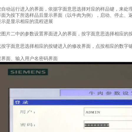
按自动运行进入的界面，依据字面意思选择对应的样品键，来处
界面为按下所选样品后显示界面（以牛肉为例），启动、停止、
显示是显示相应的流程进展
按图片二中的参数设置界面进入的界面，按字面意思选择相应的
已按字面意思选择相应的按键进入的修改界面，点按相应的数字
权界面、输入用户名密码界面