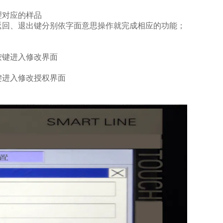
理对应的样品
返回、退出键分别依字面意思操作就完成相应的功能；
按键进入修改界面
键进入修改授权界面