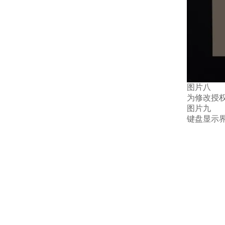
图片八
为修改授
图片九
键盘显示