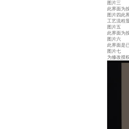
图片三
此界面为
图片四此
工艺流程
图片五
此界面为
图片六
此界面是
图片七
为修改授