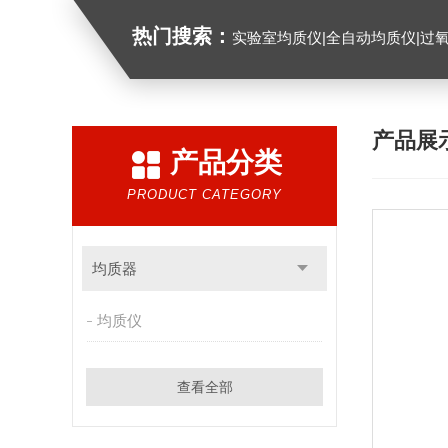
热门搜索：
实验室均质仪|全自动均质仪|过
产品展
产品分类
PRODUCT CATEGORY
均质器
均质仪
查看全部