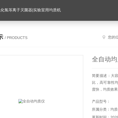
氧化氢等离子灭菌器|实验室用均质机
示
您的
/ PRODUCTS
全自动均
简要描述：大
比，高可靠性
度快，均质效果
产品型号：
所属分类：均质
更新时间：2026-