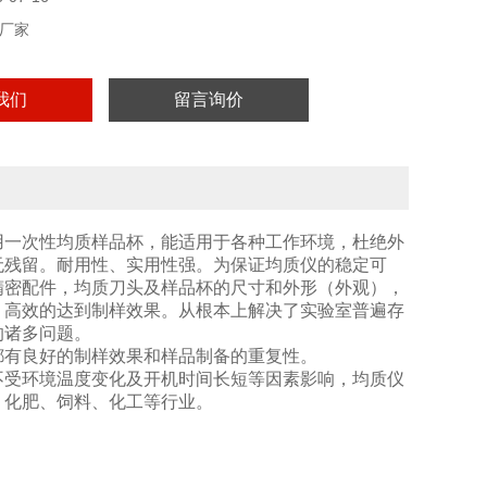
厂家
我们
留言询价
用一次性均质样品杯，能适用于各种工作环境，杜绝外
无残留。耐用性、实用性强。为保证均质仪的稳定可
精密配件，均质刀头及样品杯的尺寸和外形（外观），
、高效的达到制样效果。从根本上解决了实验室普遍存
的诸多问题。
都有良好的制样效果和样品制备的重复性。
不受环境温度变化及开机时间长短等因素影响，均质仪
、化肥、饲料、化工等行业。