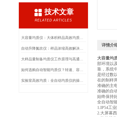
技术文章
RELATED ARTICLES
大容量均质仪：大体积样品高效均质处理设备
详情介
自动升降氮吹仪：样品浓缩高效解决方案
大容量均
大样品量制备均质仪工作原理与高通量样品前处理应用
部环境以
靠，系统
如何选购自动智能均质仪？转速、容量与功能全解析
是经过数
在的制样
实验室高效均质：全自动均质仪的操作流程与要点
准确的主
准确的自
始终保持
全自动智
1.IP5
2.大屏幕