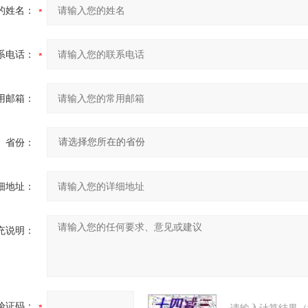
的姓名：
系电话：
用邮箱：
省份：
细地址：
充说明：
验证码：