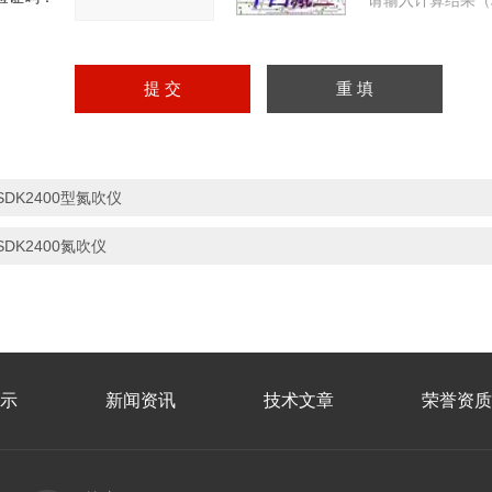
请输入计算结果（
SDK2400型氮吹仪
SDK2400氮吹仪
示
新闻资讯
技术文章
荣誉资质