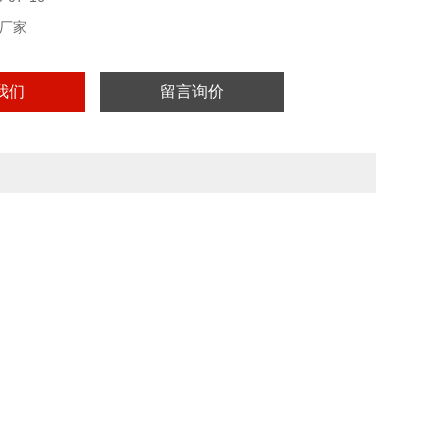
厂家
我们
留言询价