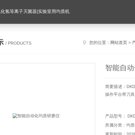
氧化氢等离子灭菌器|实验室用均质机
示
您的位置：
网站首页
>
/ PRODUCTS
智能自动
简要描述：DK
操作平台带刀具
产品型号： DKD
所属分类：均质
更新时间：2026-