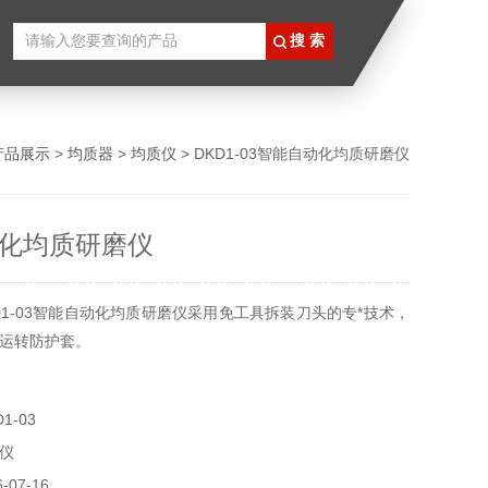
产品展示
>
均质器
>
均质仪
> DKD1-03智能自动化均质研磨仪
化均质研磨仪
D1-03智能自动化均质研磨仪采用免工具拆装刀头的专*技术，
运转防护套。
1-03
仪
07-16