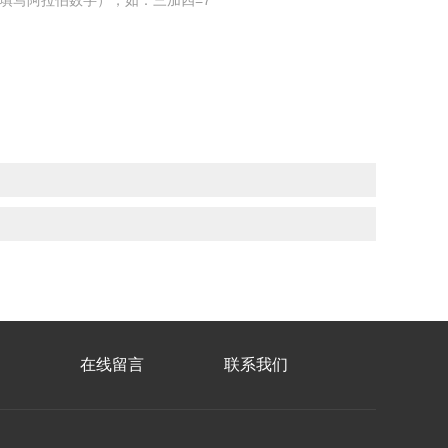
填写阿拉伯数字），如：三加四=7
在线留言
联系我们