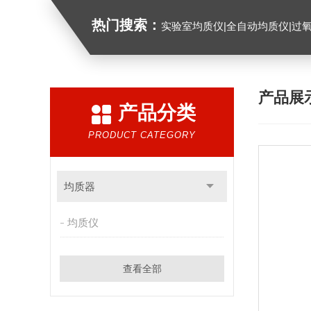
热门搜索：
实验室均质仪|全自动均质仪|过
产品展
产品分类
PRODUCT CATEGORY
均质器
均质仪
查看全部