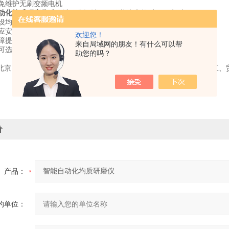
率免维护无刷变频电机
动化均质研磨仪
采用透明化设计，工作状态和均质效果实时可见
预设均质程序，又有用户自定义均质程序
感应安全门，工作期间意外开门立即停机，防呆设计保护使用者安全
欢迎您！
障提示
来自局域网的朋友！有什么可以帮
杯可选，适合不同检测需要
助您的吗？
北京）有限公司及实验室耗材领域的高科技公司，创业多年，集科、工、
价
产品：
的单位：