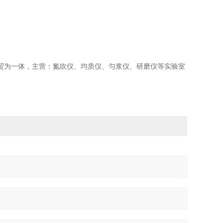
贸为一体，主营：氮吹仪、均质仪、匀浆仪、研磨仪等实验室