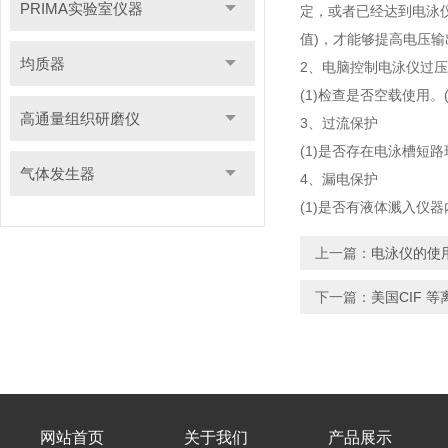
PRIMA实验室仪器
定，或者已经达到电泳仪
值)，才能够提高电压输
均质器
2、电脑控制电泳仪过
(1)检查是否空载使用。
高通量组织研磨仪
3、过流保护
(1)是否存在电泳槽短路
气体发生器
4、漏电保护
(1)是否有液体溅入仪
上一篇：
电泳仪的使
下一篇：
美国CIF 
网站首页
关于我们
产品展示