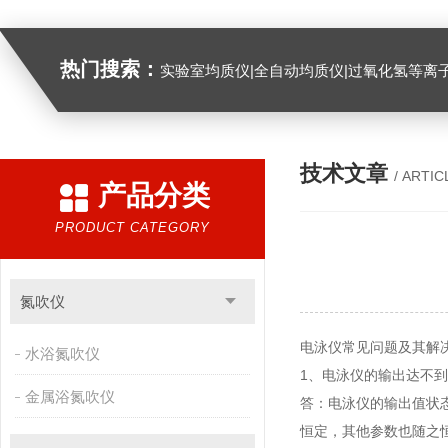
热门搜索：
实验室均质仪|全自动均质仪|过氧化氢等离
技术文章
/ ARTIC
产品分类
PRODUCT CATEGORY
氮吹仪
电泳仪常见问题及其解
水浴氮吹仪
1、电泳仪的输出达不
金属浴氮吹仪
答：电泳仪的输出值状态遵
恒定，其他参数也随之