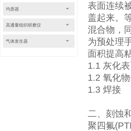
表面连续
均质器
盖起来。
高通量组织研磨仪
混合物，
为预处理
气体发生器
面积提高
1.1 灰化
1.2 氧化
1.3 焊接
二、刻蚀和
聚四氟(P